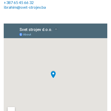
+387 65 45 66 32
ibrahim@svet-strojev.ba