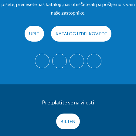
pišete, prenesete naš katalog, nas obiščete ali pa pošljemo k vam
naše zastopnike.
UPIT
KATALOG IZDELKOV.PDF
Pretplatite se na vijesti
BILTEN