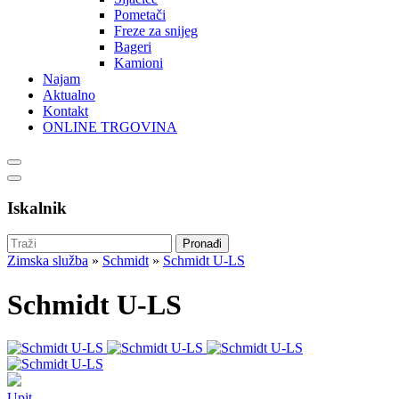
Pometači
Freze za snijeg
Bageri
Kamioni
Najam
Aktualno
Kontakt
ONLINE TRGOVINA
Iskalnik
Zimska služba
»
Schmidt
»
Schmidt U-LS
Schmidt U-LS
Upit