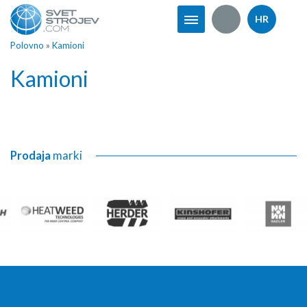
HR
Polovno
»
Kamioni
Kamioni
Prodaja
marki