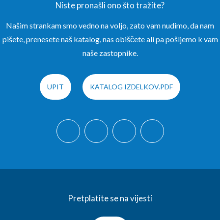
Niste pronašli ono što tražite?
Našim strankam smo vedno na voljo, zato vam nudimo, da nam
pišete, prenesete naš katalog, nas obiščete ali pa pošljemo k vam
naše zastopnike.
UPIT
KATALOG IZDELKOV.PDF
Pretplatite se na vijesti