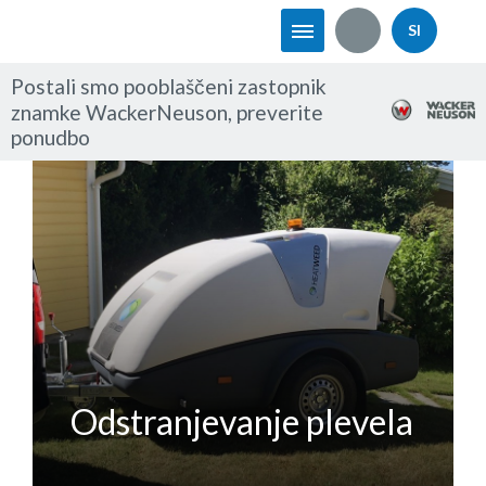
SI
Postali smo pooblaščeni zastopnik
znamke WackerNeuson, preverite
ponudbo
Odstranjevanje plevela