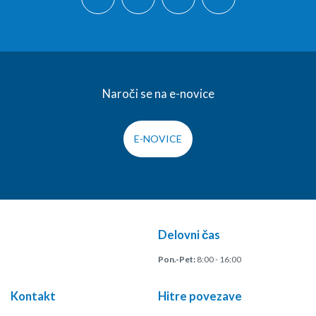
Naroči se na e-novice
E-NOVICE
Delovni čas
Pon.-Pet:
8:00 - 16:00
Kontakt
Hitre povezave