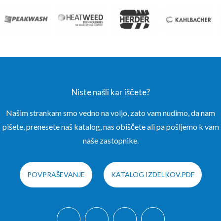
Niste našli kar iščete?
Našim strankam smo vedno na voljo, zato vam nudimo, da nam
pišete, prenesete naš katalog, nas obiščete ali pa pošljemo k vam
naše zastopnike.
POVPRAŠEVANJE
KATALOG IZDELKOV.PDF