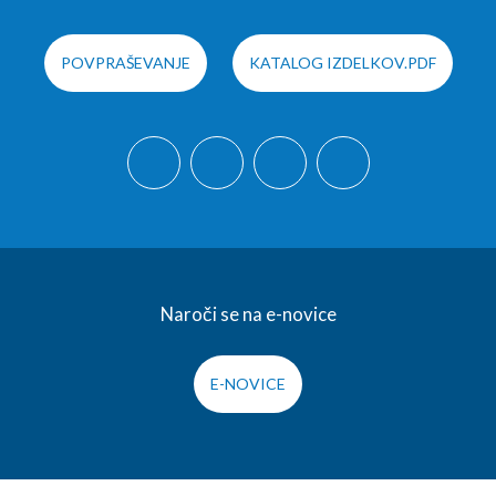
POVPRAŠEVANJE
KATALOG IZDELKOV.PDF
Naroči se na e-novice
E-NOVICE