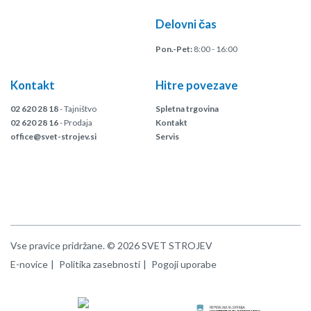
Delovni čas
Pon.-Pet:
8:00 - 16:00
Kontakt
Hitre povezave
02 620 28 18
- Tajništvo
Spletna trgovina
02 620 28 16
- Prodaja
Kontakt
office@svet-strojev.si
Servis
Vse pravice pridržane. © 2026 SVET STROJEV
E-novice
Politika zasebnosti
Pogoji uporabe