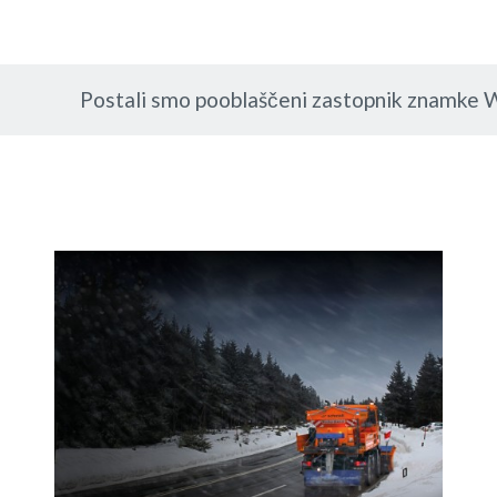
Postali smo pooblaščeni zastopnik znamke