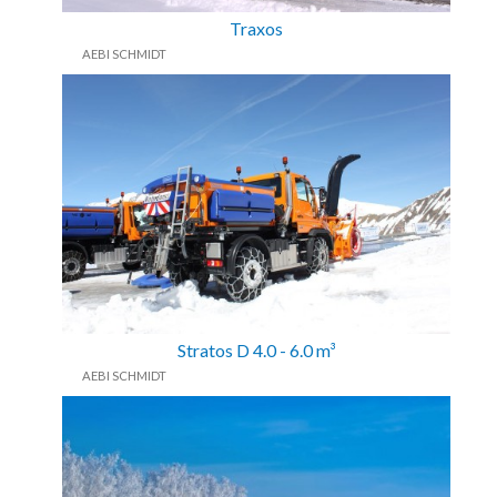
Traxos
AEBI SCHMIDT
Stratos D 4.0 - 6.0 m³
AEBI SCHMIDT