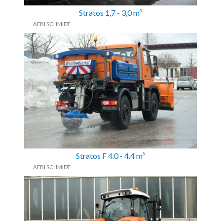
Stratos 1,7 - 3,0 m³
AEBI SCHMIDT
Stratos F 4.0 - 4.4 m³
AEBI SCHMIDT