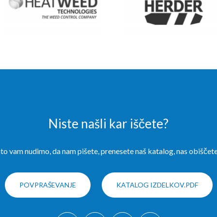
Niste našli kar iščete?
o vam nudimo, da nam pišete, prenesete naš katalog, nas obiščete
POVPRAŠEVANJE
KATALOG IZDELKOV.PDF