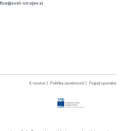
fice@svet-strojev.si
E-novice
Politika zasebnosti
Pogoji uporabe