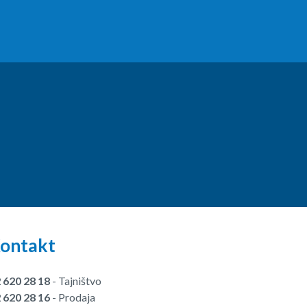
ontakt
 620 28 18
- Tajništvo
 620 28 16
- Prodaja