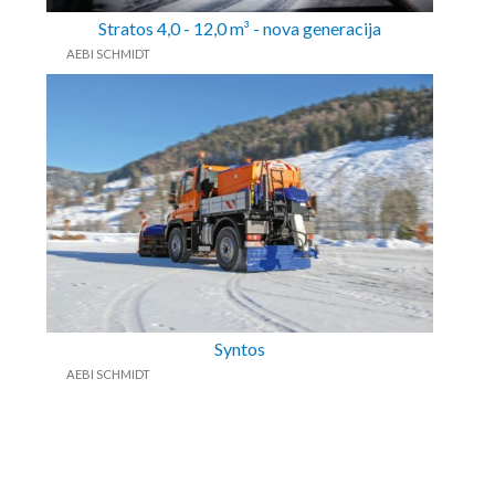
Stratos 4,0 - 12,0 m³ - nova generacija
AEBI SCHMIDT
Syntos
AEBI SCHMIDT