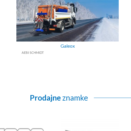
Galeox
AEBI SCHMIDT
Prodajne
znamke