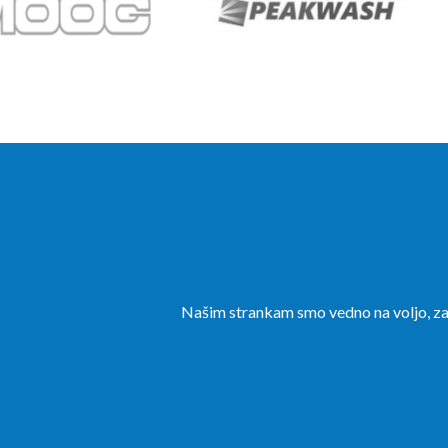
Našim strankam smo vedno na voljo, zat