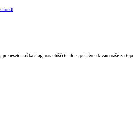
Schmidt
prenesete naš katalog, nas obiščete ali pa pošljemo k vam naše zastop