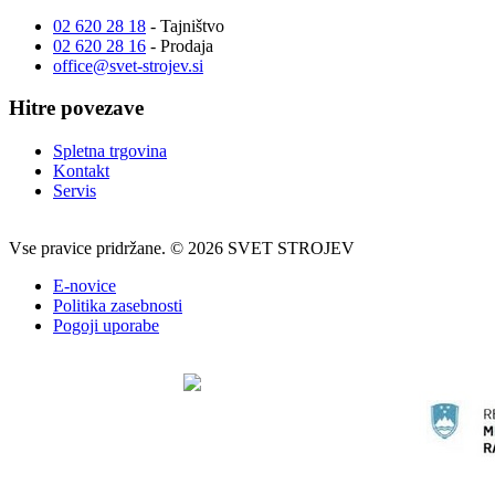
02 620 28 18
- Tajništvo
02 620 28 16
- Prodaja
office@svet-strojev.si
Hitre povezave
Spletna trgovina
Kontakt
Servis
Vse pravice pridržane. © 2026 SVET STROJEV
E-novice
Politika zasebnosti
Pogoji uporabe